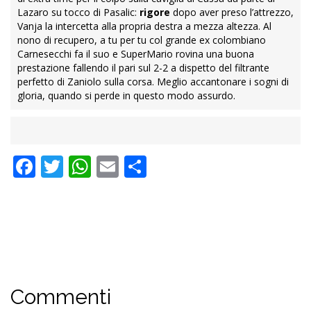
Lazaro su tocco di Pasalic:
rigore
dopo aver preso l’attrezzo,
Vanja la intercetta alla propria destra a mezza altezza. Al
nono di recupero, a tu per tu col grande ex colombiano
Carnesecchi fa il suo e SuperMario rovina una buona
prestazione fallendo il pari sul 2-2 a dispetto del filtrante
perfetto di Zaniolo sulla corsa. Meglio accantonare i sogni di
gloria, quando si perde in questo modo assurdo.
Facebook
Twitter
WhatsApp
Email
Condividi
Commenti