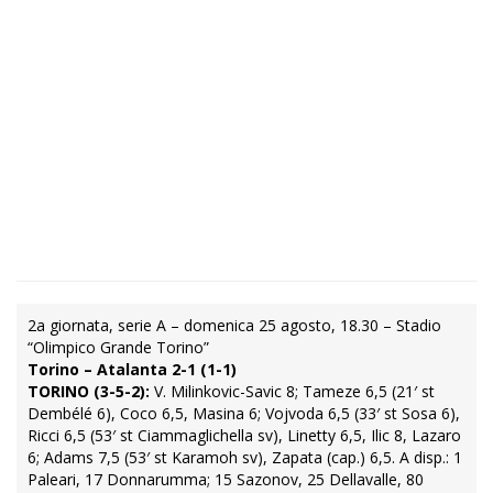
2a giornata, serie A – domenica 25 agosto, 18.30 – Stadio
“Olimpico Grande Torino”
Torino – Atalanta 2-1 (1-1)
TORINO (3-5-2):
V. Milinkovic-Savic 8; Tameze 6,5 (21′ st
Dembélé 6), Coco 6,5, Masina 6; Vojvoda 6,5 (33′ st Sosa 6),
Ricci 6,5 (53′ st Ciammaglichella sv), Linetty 6,5, Ilic 8, Lazaro
6; Adams 7,5 (53′ st Karamoh sv), Zapata (cap.) 6,5. A disp.: 1
Paleari, 17 Donnarumma; 15 Sazonov, 25 Dellavalle, 80