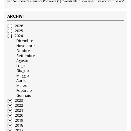
Per l’AlbinoLeffe è sempre Primavera (1): “Pronti alla nuova avventura coi nostri valori”
ARCHIVI
2026
2025
2024
Dicembre
Novembre
Ottobre
Settembre
Agosto
Luglio
Giugno
Maggio
Aprile
Marzo
Febbraio
Gennaio
2023
2022
2021
2020
2019
2018
2017