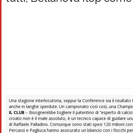
Una stagione interlocutoria, seppur la Conference sia il risultato 
anche in langhe sperdute. Un campionato così così, una Champions
IL CLUB
– Bisognerebbe togliere il patentino di “esperto di calcio” 
croato non è il male assoluto, è un tecnico capace di guidare una s
di Raffaele Palladino. Comunque sono stati spesi 120 milioni con 
Percassi e Pagliuca hanno assicurato un bilancio con i fiocchi per 