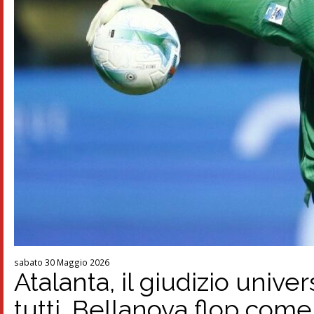
sabato 30 Maggio 2026
Atalanta, il giudizio univ
tutti, Bellanova flop come