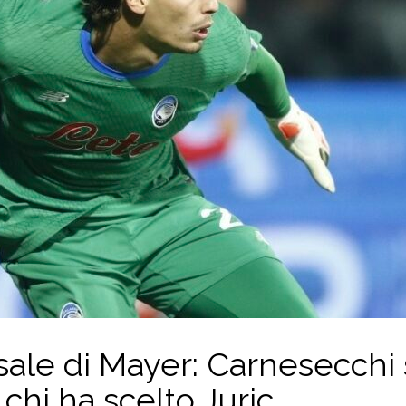
ersale di Mayer: Carnesecchi
 chi ha scelto Juric