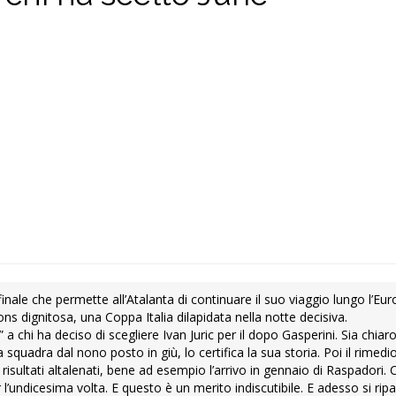
finale che permette all’Atalanta di continuare il suo viaggio lungo l’Eur
 dignitosa, una Coppa Italia dilapidata nella notte decisiva.
a chi ha deciso di scegliere Ivan Juric per il dopo Gasperini. Sia chiaro,
quadra dal nono posto in giù, lo certifica la sua storia. Poi il rimedio
risultati altalenati, bene ad esempio l’arrivo in gennaio di Raspadori
l’undicesima volta. E questo è un merito indiscutibile. E adesso si ripa