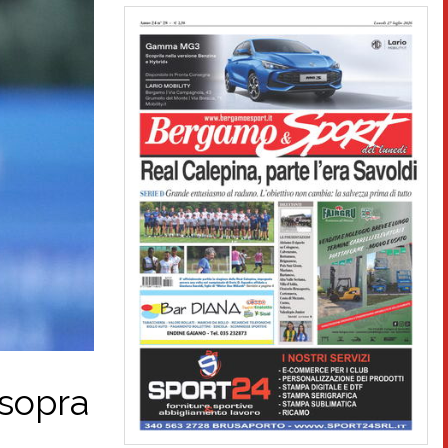
 sopra