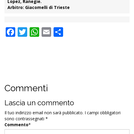
Lopez, Ranegie.
Arbitro:
Giacomelli di Trieste
Facebook
Twitter
WhatsApp
Email
Condividi
Commenti
Lascia un commento
Il tuo indirizzo email non sarà pubblicato.
I campi obbligatori
sono contrassegnati
*
Commento
*