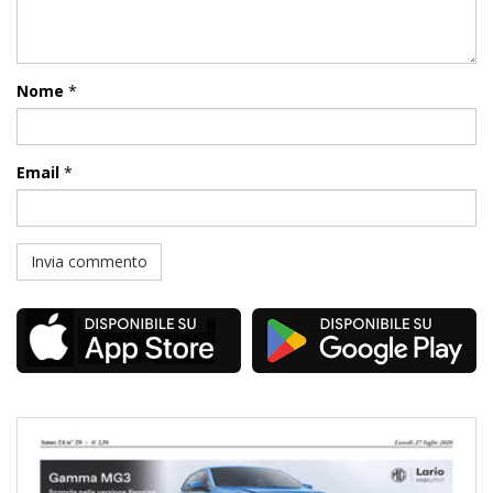
Nome
*
Email
*