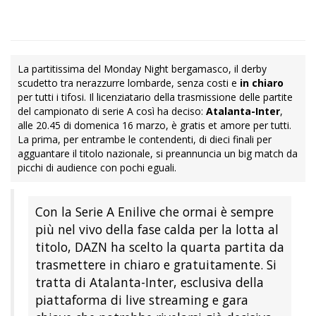
La partitissima del Monday Night bergamasco, il derby
scudetto tra nerazzurre lombarde, senza costi e
in chiaro
per tutti i tifosi. Il licenziatario della trasmissione delle partite
del campionato di serie A così ha deciso:
Atalanta-Inter
,
alle 20.45 di domenica 16 marzo, è gratis et amore per tutti.
La prima, per entrambe le contendenti, di dieci finali per
agguantare il titolo nazionale, si preannuncia un big match da
picchi di audience con pochi eguali.
Con la Serie A Enilive che ormai è sempre
più nel vivo della fase calda per la lotta al
titolo, DAZN ha scelto la quarta partita da
trasmettere in chiaro e gratuitamente. Si
tratta di Atalanta-Inter, esclusiva della
piattaforma di live streaming e gara