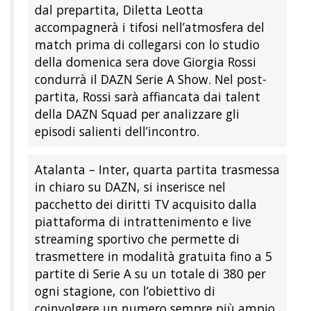
A raccontare ogni momento di questa
attesissima sfida sarà Pierluigi Pardo,
affiancato dal commento tecnico di
Andrea Stramaccioni. Dal campo, a partire
dal prepartita, Diletta Leotta
accompagnerà i tifosi nell’atmosfera del
match prima di collegarsi con lo studio
della domenica sera dove Giorgia Rossi
condurrà il DAZN Serie A Show. Nel post-
partita, Rossi sarà affiancata dai talent
della DAZN Squad per analizzare gli
episodi salienti dell’incontro.