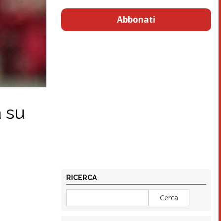
Abbonati
a su
RICERCA