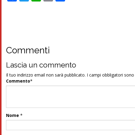
Commenti
Lascia un commento
Il tuo indirizzo email non sarà pubblicato.
I campi obbligatori son
Commento
*
Nome
*