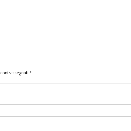
o contrassegnati
*