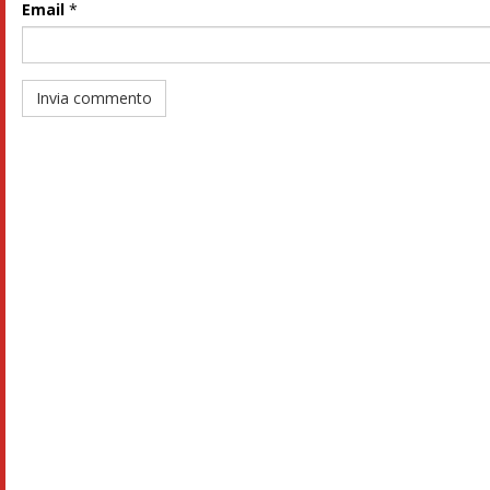
Email
*