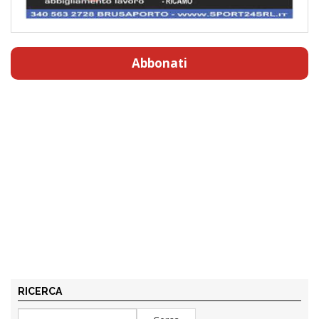
Abbonati
RICERCA