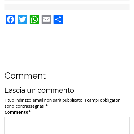
Facebook
Twitter
WhatsApp
Email
Condividi
Commenti
Lascia un commento
Il tuo indirizzo email non sarà pubblicato.
I campi obbligatori
sono contrassegnati
*
Commento
*