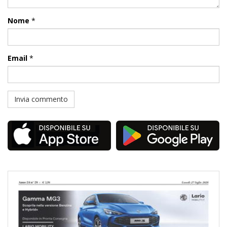
Nome
*
Email
*