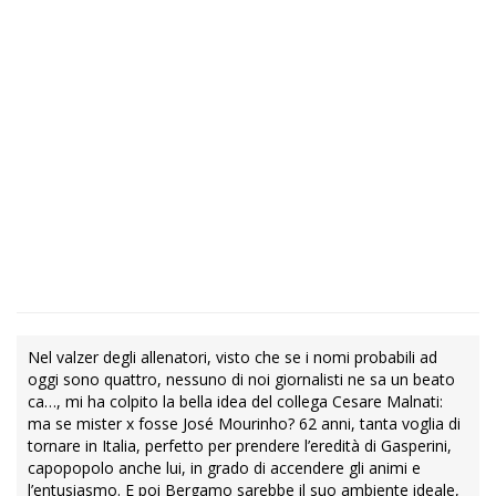
Nel valzer degli allenatori, visto che se i nomi probabili ad
oggi sono quattro, nessuno di noi giornalisti ne sa un beato
ca…, mi ha colpito la bella idea del collega Cesare Malnati:
ma se mister x fosse José Mourinho? 62 anni, tanta voglia di
tornare in Italia, perfetto per prendere l’eredità di Gasperini,
capopopolo anche lui, in grado di accendere gli animi e
l’entusiasmo. E poi Bergamo sarebbe il suo ambiente ideale,