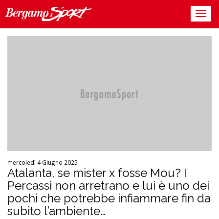
mercoledì 4 Giugno 2025
Atalanta, se mister x fosse Mou? I
Percassi non arretrano e lui è uno dei
pochi che potrebbe infiammare fin da
subito l’ambiente…