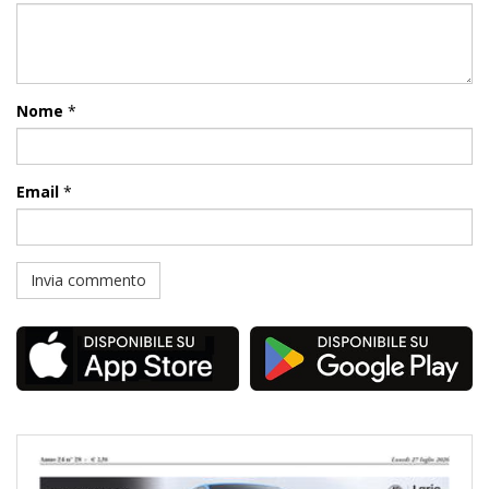
Nome
*
Email
*