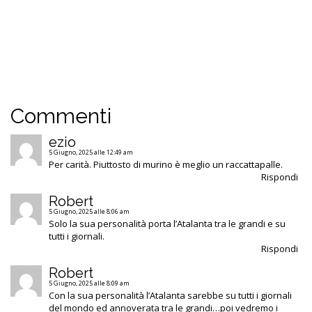
Commenti
ezio
5 Giugno, 2025 alle 12:49 am
Per carità. Piuttosto di murino è meglio un raccattapalle.
Rispondi
Robert
5 Giugno, 2025 alle 8:06 am
Solo la sua personalità porta l’Atalanta tra le grandi e su
tutti i giornali.
Rispondi
Robert
5 Giugno, 2025 alle 8:09 am
Con la sua personalità l’Atalanta sarebbe su tutti i giornali
del mondo ed annoverata tra le grandi…poi vedremo i