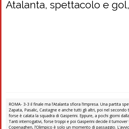
Atalanta, spettacolo e gol
ROMA- 3-3 il finale ma l’Atalanta sfiora l’impresa. Una partita s
Zapata, Pasalic, Castagne e anche tutti gli altri, poi nel secondo
forse è calata la squadra di Gasperini. Eppure, a pochi giorni da
Tanti interrogativi, forse troppi e poi Gasperini decide il turnove
Copenaghen, l’Olimpico è solo un momento di passaggio. L’avvio 