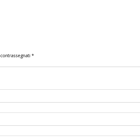
o contrassegnati
*