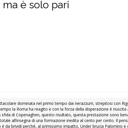
, ma è solo pari
pettacolare dominata nel primo tempo dai nerazzurri, strepitosi con Rig
 tempo la Roma ha reagito e con la forza della disperazione è riuscita
lla sfida di Copenaghen, questo risultato, questa prestazione sono ben
r totale all’insegna di una formazione inedita al cento per cento. Il pen
è da brividi perché, al primissimo impatto, Under brucia Palomino e 