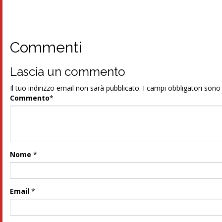
Commenti
Lascia un commento
Il tuo indirizzo email non sarà pubblicato.
I campi obbligatori son
Commento
*
Nome
*
Email
*