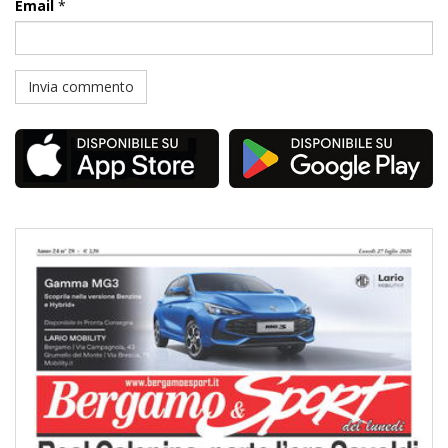
Email
*