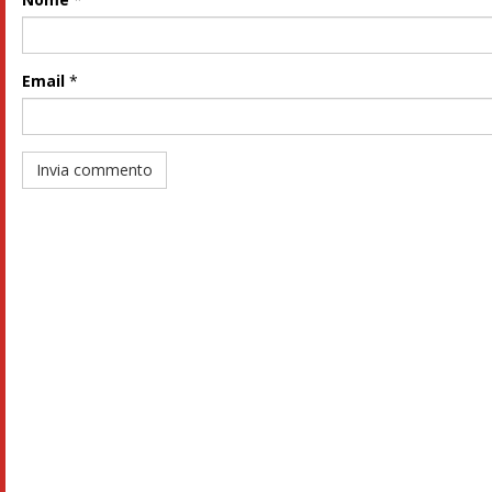
Email
*