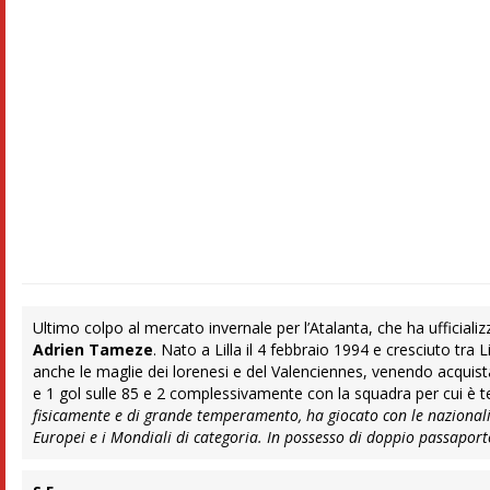
Ultimo colpo al mercato invernale per l’Atalanta, che ha ufficializza
Adrien Tameze
. Nato a Lilla il 4 febbraio 1994 e cresciuto tr
anche le maglie dei lorenesi e del Valenciennes, venendo acquistat
e 1 gol sulle 85 e 2 complessivamente con la squadra per cui è te
fisicamente e di grande temperamento, ha giocato con le nazionali 
Europei e i Mondiali di categoria. In possesso di doppio passapor