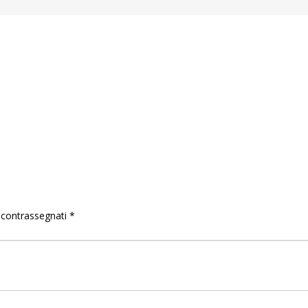
o contrassegnati
*