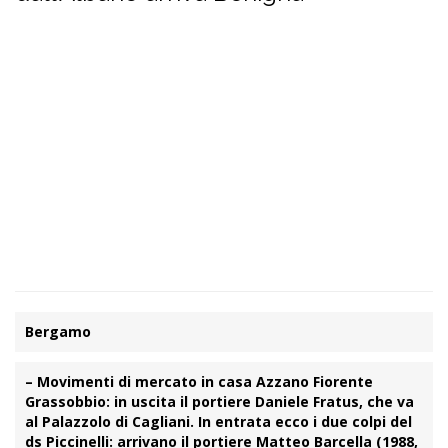
Bergamo
– Movimenti di mercato in casa Azzano Fiorente
Grassobbio: in uscita il portiere
Daniele Fratus
, che va
al Palazzolo di
Cagliani
. In entrata ecco i due colpi del
ds
Piccinelli
: arrivano il portiere
Matteo Barcella
(1988,