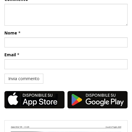
Nome
*
Email
*