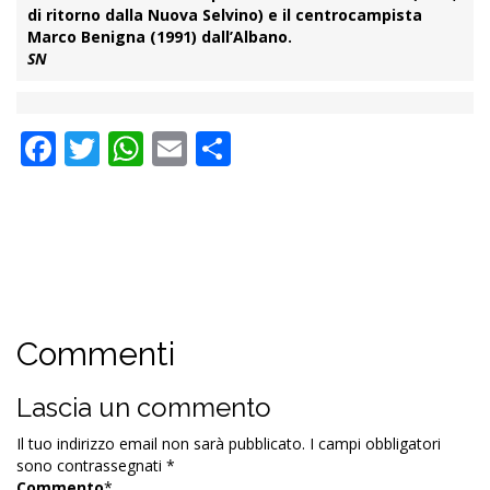
di ritorno dalla Nuova Selvino) e il centrocampista
Marco Benigna
(1991) dall’Albano.
SN
Facebook
Twitter
WhatsApp
Email
Condividi
Commenti
Lascia un commento
Il tuo indirizzo email non sarà pubblicato.
I campi obbligatori
sono contrassegnati
*
Commento
*