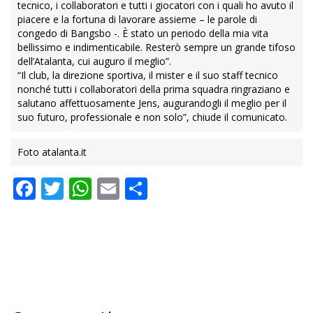
tecnico, i collaboratori e tutti i giocatori con i quali ho avuto il
piacere e la fortuna di lavorare assieme – le parole di
congedo di Bangsbo -. È stato un periodo della mia vita
bellissimo e indimenticabile. Resterò sempre un grande tifoso
dell’Atalanta, cui auguro il meglio”.
“Il club, la direzione sportiva, il mister e il suo staff tecnico
nonché tutti i collaboratori della prima squadra ringraziano e
salutano affettuosamente Jens, augurandogli il meglio per il
suo futuro, professionale e non solo”, chiude il comunicato.
Foto atalanta.it
Facebook
Twitter
WhatsApp
Email
Condividi