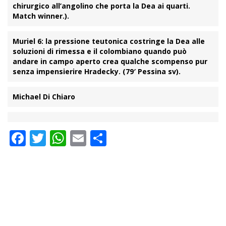
chirurgico all’angolino che porta la Dea ai quarti.
Match winner.).
Muriel 6
: la pressione teutonica costringe la Dea alle
soluzioni di rimessa e il colombiano quando può
andare in campo aperto crea qualche scompenso pur
senza impensierire Hradecky. (79′
Pessina sv
).
Michael Di Chiaro
Facebook
Twitter
WhatsApp
Email
Condividi