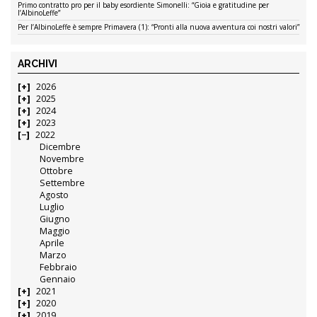
Primo contratto pro per il baby esordiente Simonelli: “Gioia e gratitudine per
l’AlbinoLeffe”
Per l’AlbinoLeffe è sempre Primavera (1): “Pronti alla nuova avventura coi nostri valori”
ARCHIVI
2026
2025
2024
2023
2022
Dicembre
Novembre
Ottobre
Settembre
Agosto
Luglio
Giugno
Maggio
Aprile
Marzo
Febbraio
Gennaio
2021
2020
2019