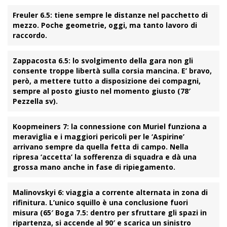
Freuler 6.5
: tiene sempre le distanze nel pacchetto di
mezzo. Poche geometrie, oggi, ma tanto lavoro di
raccordo.
Zappacosta 6.5
: lo svolgimento della gara non gli
consente troppe libertà sulla corsia mancina. E’ bravo,
però, a mettere tutto a disposizione dei compagni,
sempre al posto giusto nel momento giusto (78′
Pezzella sv
).
Koopmeiners 7
: la connessione con Muriel funziona a
meraviglia e i maggiori pericoli per le ‘Aspirine’
arrivano sempre da quella fetta di campo. Nella
ripresa ‘accetta’ la sofferenza di squadra e dà una
grossa mano anche in fase di ripiegamento.
Malinovskyi 6
: viaggia a corrente alternata in zona di
rifinitura. L’unico squillo è una conclusione fuori
misura (65′
Boga 7.5
: dentro per sfruttare gli spazi in
ripartenza, si accende al 90′ e scarica un sinistro