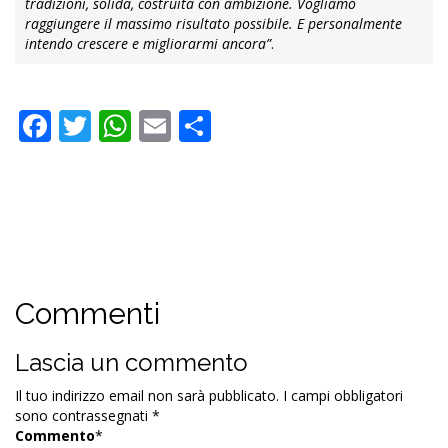
tradizioni, solida, costruita con ambizione. Vogliamo
raggiungere il massimo risultato possibile. E personalmente
intendo crescere e migliorarmi ancora”
.
Facebook
Twitter
WhatsApp
Email
Condividi
Commenti
Lascia un commento
Il tuo indirizzo email non sarà pubblicato.
I campi obbligatori
sono contrassegnati
*
Commento
*