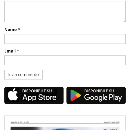
Nome
*
Email
*