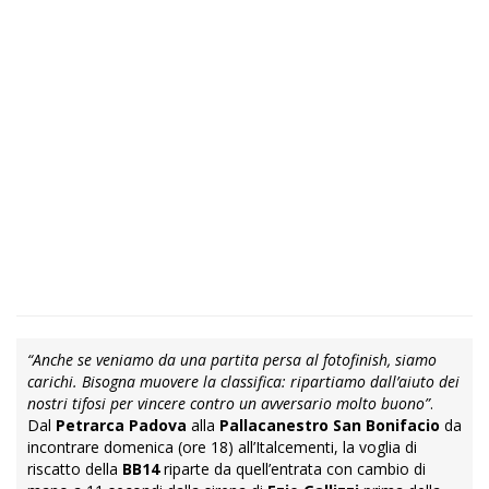
“Anche se veniamo da una partita persa al fotofinish, siamo
carichi. Bisogna muovere la classifica: ripartiamo dall’aiuto dei
nostri tifosi per vincere contro un avversario molto buono”
.
Dal
Petrarca Padova
alla
Pallacanestro San Bonifacio
da
incontrare domenica (ore 18) all’Italcementi, la voglia di
riscatto della
BB14
riparte da quell’entrata con cambio di