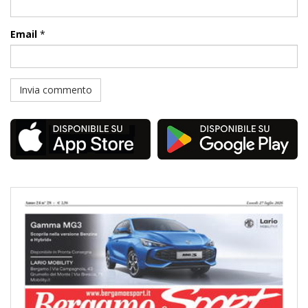
Email
*