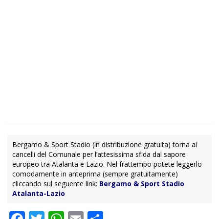
Bergamo & Sport Stadio (in distribuzione gratuita) torna ai
cancelli del Comunale per l’attesissima sfida dal sapore
europeo tra Atalanta e Lazio. Nel frattempo potete leggerlo
comodamente in anteprima (sempre gratuitamente)
cliccando sul seguente link:
Bergamo & Sport Stadio
Atalanta-Lazio
Facebook
Twitter
WhatsApp
Email
Condividi