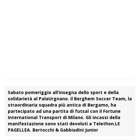
Sabato pomeriggio all’insegna dello sport e della
solidarietà al PalaUrgnano. il Berghem Soccer Team, la
straordinaria squadra più antica di Bergamo, ha
partecipato ad una partita di futsal con il Fortune
International Transport di Milano. Gli incassi della
manifestazione sono stati devoluti a Telethon.
LE
PAGELLE
A. Bertocchi & Gabbiadini Junior