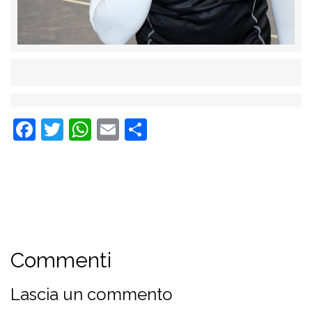
Facebook
Twitter
WhatsApp
Email
Condividi
Commenti
Lascia un commento