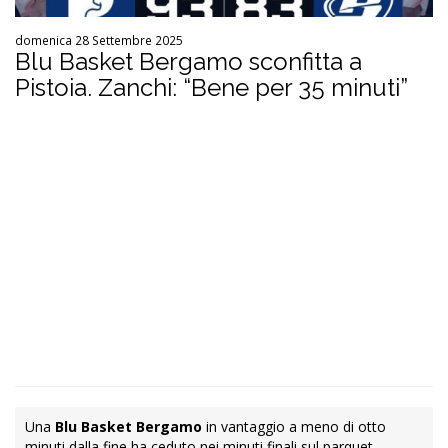
domenica 28 Settembre 2025
Blu Basket Bergamo sconfitta a
Pistoia. Zanchi: “Bene per 35 minuti”
Una
Blu Basket Bergamo
in vantaggio a meno di otto
minuti dalla fine ha ceduto nei minuti finali sul parquet