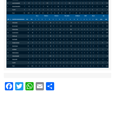
Facebook
Twitter
WhatsApp
Email
Condividi