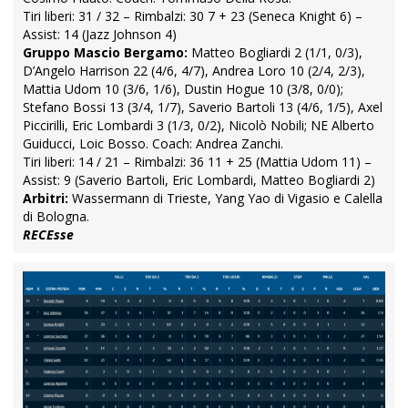
Tiri liberi: 31 / 32 – Rimbalzi: 30 7 + 23 (Seneca Knight 6) –
Assist: 14 (Jazz Johnson 4)
Gruppo Mascio Bergamo:
Matteo Bogliardi 2 (1/1, 0/3),
D’Angelo Harrison 22 (4/6, 4/7), Andrea Loro 10 (2/4, 2/3),
Mattia Udom 10 (3/6, 1/6), Dustin Hogue 10 (3/8, 0/0);
Stefano Bossi 13 (3/4, 1/7), Saverio Bartoli 13 (4/6, 1/5), Axel
Piccirilli, Eric Lombardi 3 (1/3, 0/2), Nicolò Nobili; NE Alberto
Guiducci, Loic Bosso. Coach: Andrea Zanchi.
Tiri liberi: 14 / 21 – Rimbalzi: 36 11 + 25 (Mattia Udom 11) –
Assist: 9 (Saverio Bartoli, Eric Lombardi, Matteo Bogliardi 2)
Arbitri:
Wassermann di Trieste, Yang Yao di Vigasio e Calella
di Bologna.
RECEsse