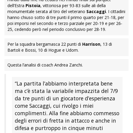
dell’Estra
Pistoia
, vittoriosa per 93-83 sulle ali della
monumentale serata al tiro del veterano
Saccaggi
. I cittadini
hanno chiuso sotto di tre punti il primo quarto per 21-18, per
poi imporsi nel secondo e terzo parziale per 20-19 e per 26-
25, cedendo però nel periodo conclusivo per 28-19.
Per la squadra bergamasca 22 punti di
Harrison
, 13 di
Bartoli e Bossi, 10 di Hogue e Udom.
Questa l’analisi di coach Andrea Zanchi.
“La partita l’abbiamo interpretata bene
ma c’è stata la variabile impazzita del 7/9
da tre punti di un giocatore d’esperienza
come Saccaggi, cui rivolgo i miei
complimenti. Alla fine abbiamo commesso
degli errori di fretta in attacco e anche in
difesa e purtroppo in cinque minuti