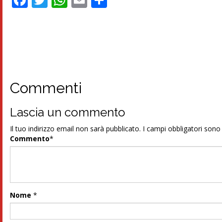
Commenti
Lascia un commento
Il tuo indirizzo email non sarà pubblicato.
I campi obbligatori son
Commento
*
Nome
*