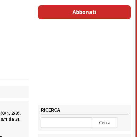
Abbonati
RICERCA
(0/1, 2/3),
0/1 da 3).