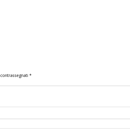
o contrassegnati
*