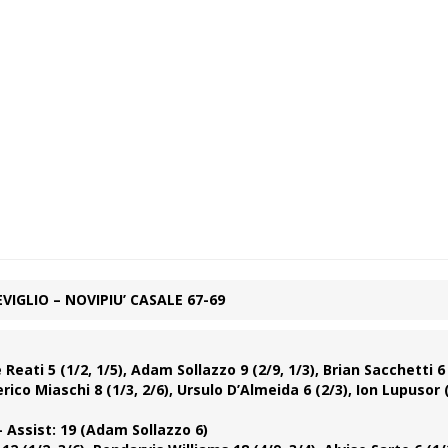
IGLIO – NOVIPIU’ CASALE 67-69
eati 5 (1/2, 1/5), Adam Sollazzo 9 (2/9, 1/3), Brian Sacchetti 6 
ico Miaschi 8 (1/3, 2/6), Ursulo D’Almeida 6 (2/3), Ion Lupusor (
) – Assist: 19 (Adam Sollazzo 6)