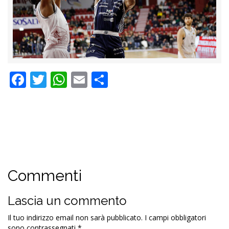
Facebook
Twitter
WhatsApp
Email
Condividi
Commenti
Lascia un commento
Il tuo indirizzo email non sarà pubblicato.
I campi obbligatori
sono contrassegnati
*