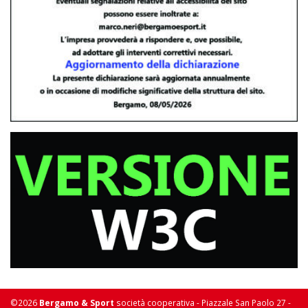
©2026
Bergamo & Sport
società cooperativa - Piazzale San Paolo 27 -