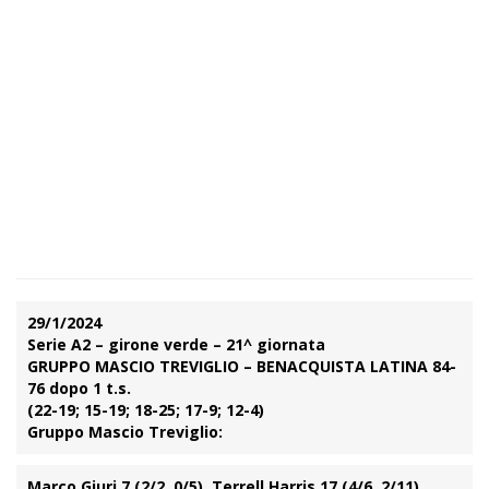
29/1/2024
Serie A2 – girone verde – 21^ giornata
GRUPPO MASCIO TREVIGLIO – BENACQUISTA LATINA 84-
76 dopo 1 t.s.
(22-19; 15-19; 18-25; 17-9; 12-4)
Gruppo Mascio Treviglio:
Marco Giuri 7 (2/2, 0/5), Terrell Harris 17 (4/6, 2/11),