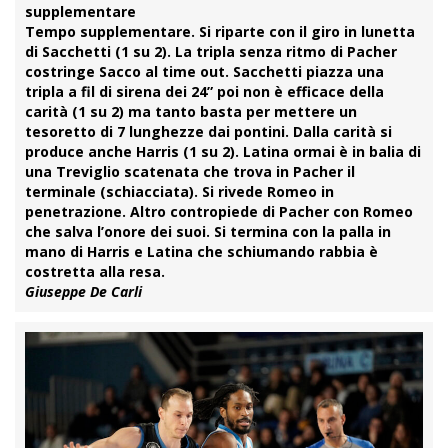
supplementare
Tempo supplementare.
Si riparte con il giro in lunetta
di Sacchetti (1 su 2). La tripla senza ritmo di Pacher
costringe Sacco al time out. Sacchetti piazza una
tripla a fil di sirena dei 24” poi non è efficace della
carità (1 su 2) ma tanto basta per mettere un
tesoretto di 7 lunghezze dai pontini. Dalla carità si
produce anche Harris (1 su 2). Latina ormai è in balia di
una Treviglio scatenata che trova in
Pacher
il
terminale (schiacciata). Si rivede Romeo in
penetrazione. Altro contropiede di Pacher con Romeo
che salva l’onore dei suoi. Si termina con la palla in
mano di Harris e Latina che schiumando rabbia è
costretta alla resa.
Giuseppe De Carli