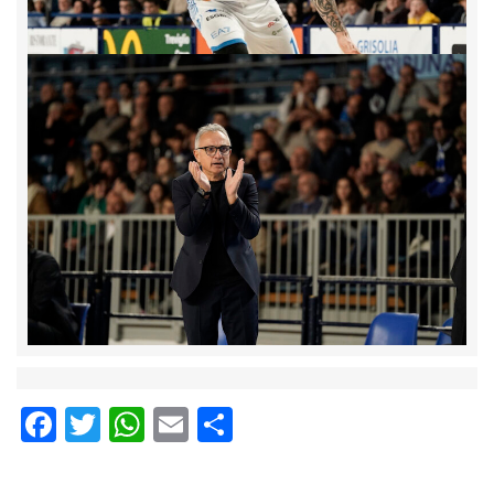
Facebook
Twitter
WhatsApp
Email
Condividi