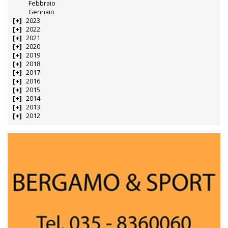
Febbraio
Gennaio
2023
2022
2021
2020
2019
2018
2017
2016
2015
2014
2013
2012