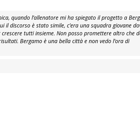
bica, quando l’allenatore mi ha spiegato il progetto a Be
cui il discorso è stato simile, c’era una squadra giovane do
 crescere tutti insieme. Non posso promettere altro che 
sultati. Bergamo è una bella città e non vedo l’ora di