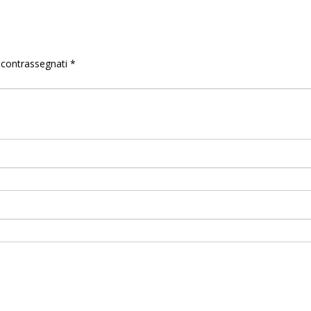
o contrassegnati
*