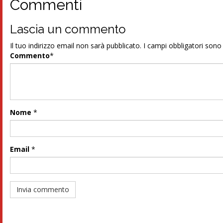
Commenti
Lascia un commento
Il tuo indirizzo email non sarà pubblicato.
I campi obbligatori son
Commento
*
Nome
*
Email
*