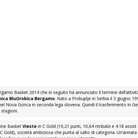
Bergamo Basket 2014 che in seguito ha annunciato il termine dell’attivit
nica BluOrobica Bergamo
. Nato a Prokuplje in Serbia il 3 giugno 19
i nel Nova Gorica in seconda lega slovena. Quindi il trasferimento in 
 stagioni.
shine Basket
Vieste
in C Gold (19,21 punti, 10,64 rimbalzi e 4.18 assist
 Gold), società ambiziosa che punta al salto di categoria. Un’annata 