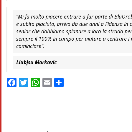
“Mi fa molto piacere entrare a far parte di BluOro
è subito piaciuto, arrivo da due anni a Fidenza in 
senior che dobbiamo spianare a loro la strada per
sempre il 100% in campo per aiutare a centrare i ri
cominciare”.
Liubjsa Markovic
Facebook
Twitter
WhatsApp
Email
Condividi