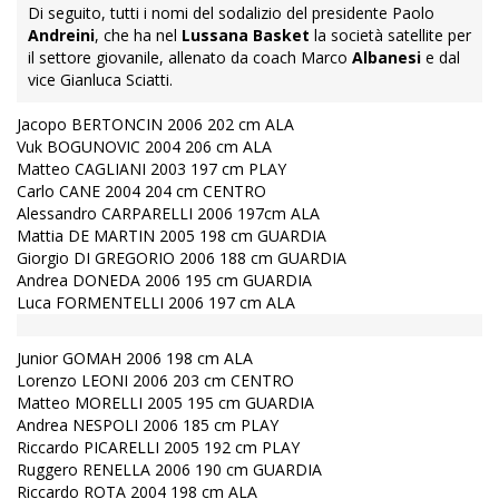
Di seguito, tutti i nomi del sodalizio del presidente Paolo
Andreini
, che ha nel
Lussana Basket
la società satellite per
il settore giovanile, allenato da coach Marco
Albanesi
e dal
vice Gianluca Sciatti.
Jacopo BERTONCIN 2006 202 cm ALA
Vuk BOGUNOVIC 2004 206 cm ALA
Matteo CAGLIANI 2003 197 cm PLAY
Carlo CANE 2004 204 cm CENTRO
Alessandro CARPARELLI 2006 197cm ALA
Mattia DE MARTIN 2005 198 cm GUARDIA
Giorgio DI GREGORIO 2006 188 cm GUARDIA
Andrea DONEDA 2006 195 cm GUARDIA
Luca FORMENTELLI 2006 197 cm ALA
Junior GOMAH 2006 198 cm ALA
Lorenzo LEONI 2006 203 cm CENTRO
Matteo MORELLI 2005 195 cm GUARDIA
Andrea NESPOLI 2006 185 cm PLAY
Riccardo PICARELLI 2005 192 cm PLAY
Ruggero RENELLA 2006 190 cm GUARDIA
Riccardo ROTA 2004 198 cm ALA