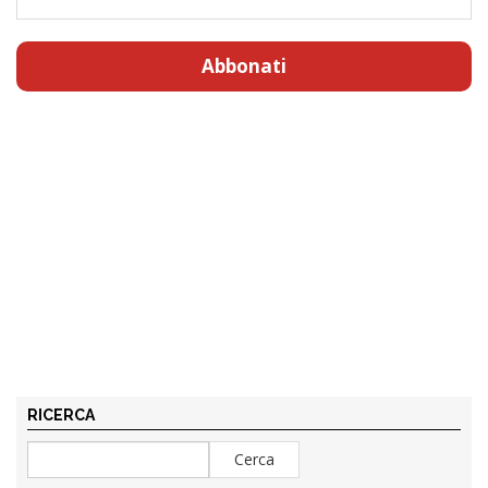
Abbonati
RICERCA