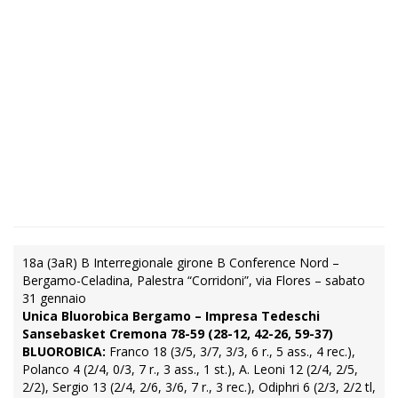
18a (3aR) B Interregionale girone B Conference Nord –
Bergamo-Celadina, Palestra “Corridoni”, via Flores – sabato
31 gennaio
Unica Bluorobica Bergamo – Impresa Tedeschi
Sansebasket Cremona 78-59 (28-12, 42-26, 59-37)
BLUOROBICA:
Franco 18 (3/5, 3/7, 3/3, 6 r., 5 ass., 4 rec.),
Polanco 4 (2/4, 0/3, 7 r., 3 ass., 1 st.), A. Leoni 12 (2/4, 2/5,
2/2), Sergio 13 (2/4, 2/6, 3/6, 7 r., 3 rec.), Odiphri 6 (2/3, 2/2 tl,