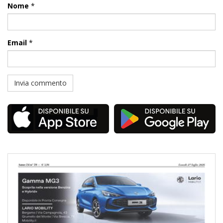
Nome
*
Email
*