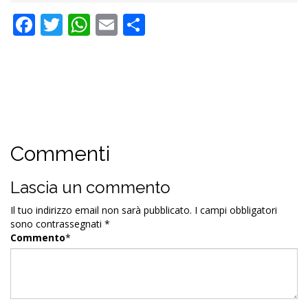
Facebook
Twitter
WhatsApp
Email
Condividi
Commenti
Lascia un commento
Il tuo indirizzo email non sarà pubblicato.
I campi obbligatori
sono contrassegnati
*
Commento
*