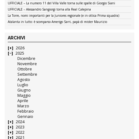
UFFICIALE – La numero 11 del Villa Valle torna sulle spalle di Giorgio Siani
UFFICIALE – Alessandro Sangiorgi torna alla Real Calepina
La Torre, nomi importanti per la Juniores regionale (e in ottica Prima squadra)
Atalanta in lutto: è scomparso Amerigo Sarri, papà di mister Maurizio
ARCHIVI
2026
2025
Dicembre
Novembre
Ottobre
Settembre
Agosto
Luglio
Giugno
Maggio
Aprile
Marzo
Febbraio
Gennaio
2024
2023
2022
2021