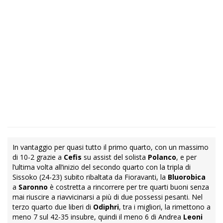
In vantaggio per quasi tutto il primo quarto, con un massimo
di 10-2 grazie a
Cefis
su assist del solista
Polanco
, e per
l’ultima volta all’inizio del secondo quarto con la tripla di
Sissoko (24-23) subito ribaltata da Fioravanti, la
Bluorobica
a
Saronno
è costretta a rincorrere per tre quarti buoni senza
mai riuscire a riavvicinarsi a più di due possessi pesanti. Nel
terzo quarto due liberi di
Odiphri
, tra i migliori, la rimettono a
meno 7 sul 42-35 insubre, quindi il meno 6 di Andrea
Leoni