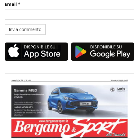
Email
*