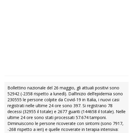
Bollettino nazionale del 26 maggio, gli attuali positivi sono
52942 (-2358 rispetto a lunedì). Dall’inizio dell’epidemia sono
230555 le persone colpite da Covid-19 in Italia, i nuovi casi
registrati nelle ultime 24 ore sono 397. Si registrano 78
decessi (32955 il totale) e 2677 guariti (144658 il totale). Nelle
ultime 24 ore sono stati processati 57.674 tamponi.
Diminuiscono le persone ricoverate con sintomi (sono 7917,
-268 rispetto a ieri) e quelle ricoverate in terapia intensiva: