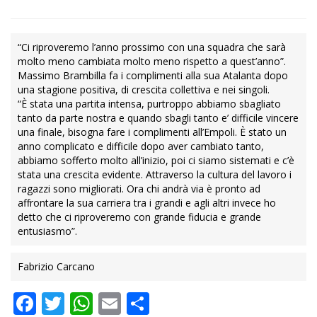
“Ci riproveremo l’anno prossimo con una squadra che sarà
molto meno cambiata molto meno rispetto a quest’anno”.
Massimo Brambilla fa i complimenti alla sua Atalanta dopo
una stagione positiva, di crescita collettiva e nei singoli.
“È stata una partita intensa, purtroppo abbiamo sbagliato
tanto da parte nostra e quando sbagli tanto e’ difficile vincere
una finale, bisogna fare i complimenti all’Empoli. È stato un
anno complicato e difficile dopo aver cambiato tanto,
abbiamo sofferto molto all’inizio, poi ci siamo sistemati e c’è
stata una crescita evidente. Attraverso la cultura del lavoro i
ragazzi sono migliorati. Ora chi andrà via è pronto ad
affrontare la sua carriera tra i grandi e agli altri invece ho
detto che ci riproveremo con grande fiducia e grande
entusiasmo”.
Fabrizio Carcano
Facebook
Twitter
WhatsApp
Email
Condividi