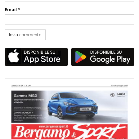
Email
*