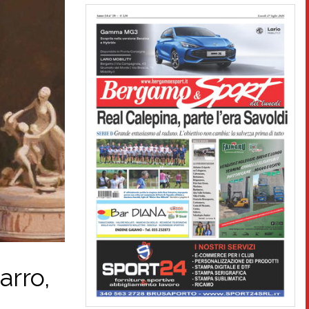
arro,