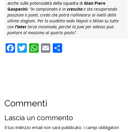
anche sulle potenzialità della squadra di
Gian Piero
Gasperini
:
“In campionato è in
crescita
e sta recuperando
posizioni e punti, credo che potrà riallinearsi ai livelli delle
ultime stagioni. Per lo scudetto vedo Napoli e Milan su tutte
con
l’Inter
terza incomoda, perché la Juve per adesso può
puntare al massimo al quarto posto”
.
Facebook
Twitter
WhatsApp
Email
Condividi
Commenti
Lascia un commento
Il tuo indirizzo email non sarà pubblicato.
I campi obbligatori