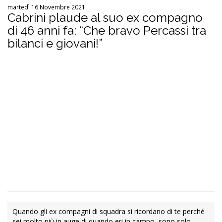
martedì 16 Novembre 2021
Cabrini plaude al suo ex compagno
di 46 anni fa: “Che bravo Percassi tra
bilanci e giovani!”
Quando gli ex compagni di squadra si ricordano di te perché
sei molto più in auge di quando eri in campo, sono solo