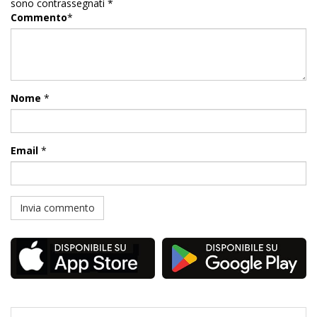
sono contrassegnati
*
Commento
*
Nome
*
Email
*