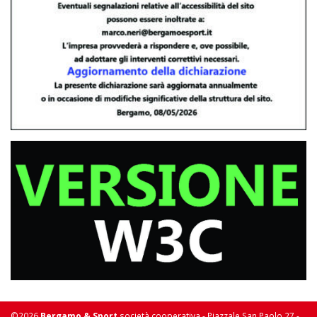
©2026
Bergamo & Sport
società cooperativa - Piazzale San Paolo 27 -