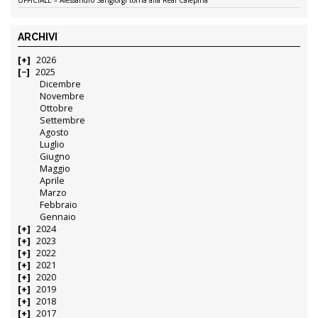
UFFICIALE – Alessandro Sangiorgi torna alla Real Calepina
ARCHIVI
2026
2025
Dicembre
Novembre
Ottobre
Settembre
Agosto
Luglio
Giugno
Maggio
Aprile
Marzo
Febbraio
Gennaio
2024
2023
2022
2021
2020
2019
2018
2017