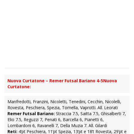
Nuova Curtatone – Remer Futsal Bariano 4-5
Nuova
Curtatone:
Manfredotti, Franzini, Nicoletti, Tenedini, Cecchin, Nicolelli,
Rovesta, Peschiera, Spezia, Tomella, Vaprotti. All. Leorati
Remer Futsal Bariano:
Straccia 7.5, Saitta 7.5, Ghisalberti 7,
Elio 7.5, Reguzzi 7, Penati 6, Barcella 6, Pianetti 6,
Lombardoni 6, Ravanelli 7, Della Muzia 7. All. Gilardi
Reti:
4’pt Peschiera, 11’pt Spezia, 13’pt e 18’t Rovesta, 29’pt e