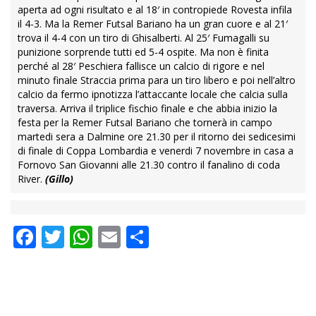
aperta ad ogni risultato e al 18′ in contropiede Rovesta infila
il 4-3. Ma la Remer Futsal Bariano ha un gran cuore e al 21′
trova il 4-4 con un tiro di Ghisalberti. Al 25′ Fumagalli su
punizione sorprende tutti ed 5-4 ospite. Ma non è finita
perché al 28′ Peschiera fallisce un calcio di rigore e nel
minuto finale Straccia prima para un tiro libero e poi nell’altro
calcio da fermo ipnotizza l’attaccante locale che calcia sulla
traversa. Arriva il triplice fischio finale e che abbia inizio la
festa per la Remer Futsal Bariano che tornerà in campo
martedi sera a Dalmine ore 21.30 per il ritorno dei sedicesimi
di finale di Coppa Lombardia e venerdi 7 novembre in casa a
Fornovo San Giovanni alle 21.30 contro il fanalino di coda
River.
(Gillo)
Facebook
Twitter
WhatsApp
Email
Condividi