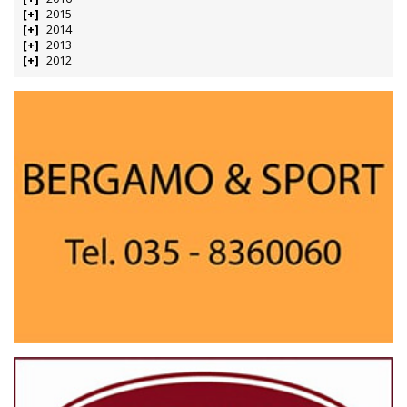
2015
2014
2013
2012