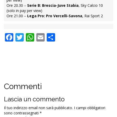
per view)
Ore 20.30 –
Serie B: Brescia-Juve Stabia
, Sky Calcio 10
(solo in pay per view)
Ore 21.00 –
Lega Pro: Pro Vercelli-Savona
, Rai Sport 2
Facebook
Twitter
WhatsApp
Email
Condividi
Commenti
Lascia un commento
Il tuo indirizzo email non sarà pubblicato.
I campi obbligatori
sono contrassegnati
*