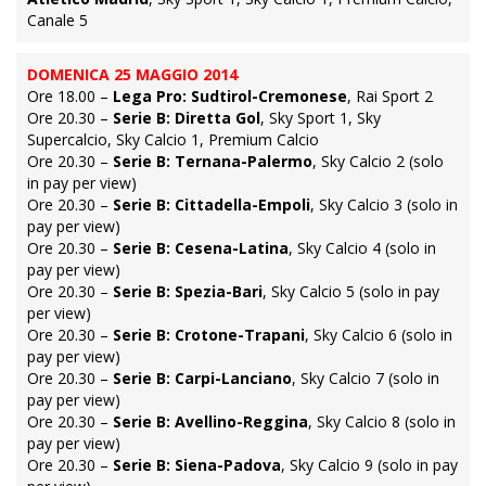
Canale 5
DOMENICA 25 MAGGIO 2014
Ore 18.00 –
Lega Pro: Sudtirol-Cremonese
, Rai Sport 2
Ore 20.30 –
Serie B: Diretta Gol
, Sky Sport 1, Sky
Supercalcio, Sky Calcio 1, Premium Calcio
Ore 20.30 –
Serie B: Ternana-Palermo
, Sky Calcio 2 (solo
in pay per view)
Ore 20.30 –
Serie B: Cittadella-Empoli
, Sky Calcio 3 (solo in
pay per view)
Ore 20.30 –
Serie B: Cesena-Latina
, Sky Calcio 4 (solo in
pay per view)
Ore 20.30 –
Serie B: Spezia-Bari
, Sky Calcio 5 (solo in pay
per view)
Ore 20.30 –
Serie B: Crotone-Trapani
, Sky Calcio 6 (solo in
pay per view)
Ore 20.30 –
Serie B: Carpi-Lanciano
, Sky Calcio 7 (solo in
pay per view)
Ore 20.30 –
Serie B: Avellino-Reggina
, Sky Calcio 8 (solo in
pay per view)
Ore 20.30 –
Serie B: Siena-Padova
, Sky Calcio 9 (solo in pay