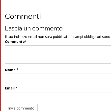
Commenti
Lascia un commento
Il tuo indirizzo email non sarà pubblicato.
I campi obbligatori son
Commento
*
Nome
*
Email
*