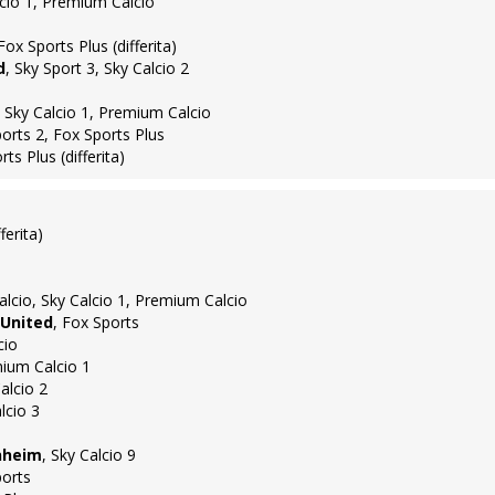
lcio 1, Premium Calcio
Fox Sports Plus (differita)
d
, Sky Sport 3, Sky Calcio 2
, Sky Calcio 1, Premium Calcio
ports 2, Fox Sports Plus
ts Plus (differita)
ferita)
calcio, Sky Calcio 1, Premium Calcio
 United
, Fox Sports
cio
mium Calcio 1
alcio 2
lcio 3
nheim
, Sky Calcio 9
ports