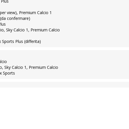
 Plus
y per view), Premium Calcio 1
a (da confermare)
Plus
cio, Sky Calcio 1, Premium Calcio
 Sports Plus (differita)
lcio
io, Sky Calcio 1, Premium Calcio
ox Sports