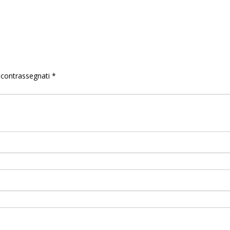
o contrassegnati
*