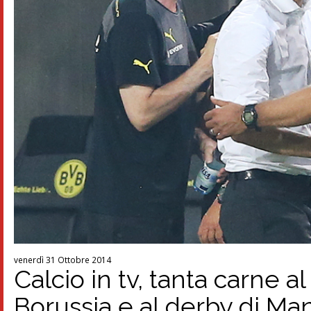
venerdì 31 Ottobre 2014
Calcio in tv, tanta carne a
Borussia e al derby di Man