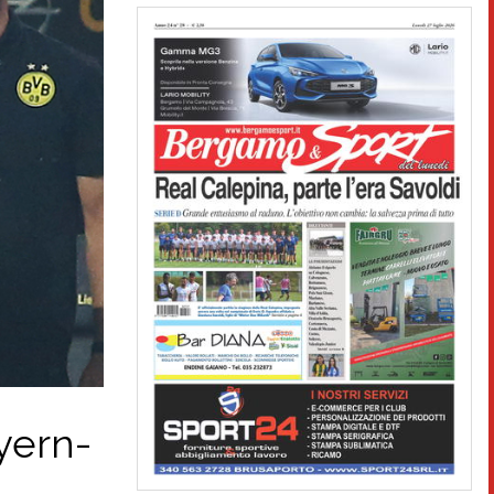
ayern-