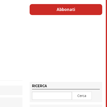
Abbonati
RICERCA