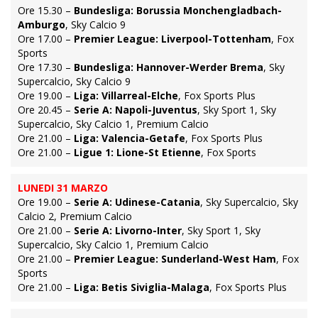
Ore 15.30 –
Bundesliga: Borussia Monchengladbach-
Amburgo
, Sky Calcio 9
Ore 17.00 –
Premier League: Liverpool-Tottenham
, Fox
Sports
Ore 17.30 –
Bundesliga: Hannover-Werder Brema
, Sky
Supercalcio, Sky Calcio 9
Ore 19.00 –
Liga: Villarreal-Elche
, Fox Sports Plus
Ore 20.45 –
Serie A: Napoli-Juventus
, Sky Sport 1, Sky
Supercalcio, Sky Calcio 1, Premium Calcio
Ore 21.00 –
Liga: Valencia-Getafe
, Fox Sports Plus
Ore 21.00 –
Ligue 1: Lione-St Etienne
, Fox Sports
LUNEDI 31 MARZO
Ore 19.00 –
Serie A: Udinese-Catania
, Sky Supercalcio, Sky
Calcio 2, Premium Calcio
Ore 21.00 –
Serie A: Livorno-Inter
, Sky Sport 1, Sky
Supercalcio, Sky Calcio 1, Premium Calcio
Ore 21.00 –
Premier League: Sunderland-West Ham
, Fox
Sports
Ore 21.00 –
Liga: Betis Siviglia-Malaga
, Fox Sports Plus