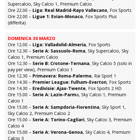
Supercalcio, Sky Calcio 1, Premium Calcio
Ore 22.00 –
Liga: Real Madrid-Rayo Vallecano
, Fox Sports
Ore 22.00 –
Ligue 1: Evian-Monaco
, Fox Sports Plus
(differita)
DOMENICA 30 MARZO
Ore 12.00 –
Liga: Valladolid-Almeria
, Fox Sports
Ore 12.30 –
Serie A: Sassuolo-Roma
, Sky Supercalcio, Sky
Calcio 1, Premium Calcio
Ore 12.30 –
Serie B: Crotone-Ternana
, Sky Calcio 5 (solo in
pay per view), Premium Calcio 1
Ore 12.30 –
Primavera: Roma-Palermo
, Rai Sport 1
Ore 14.30 –
Premier League: Fulham-Everton
, Fox Sports
Ore 14.30 –
Eredivisie: Ajax-Twente
, Fox Sports 2 HD
Ore 15.00 –
Serie A: Lazio-Parm
a, Sky Calcio 1, Premium
Calcio 1
Ore 15.00 –
Serie A: Sampdoria-Fiorentina
, Sky Sport 1,
Sky Calcio 2, Premium Calcio 2
Ore 15.00 –
Serie A: Torino-Cagliari
, Sky Calcio 3, Premium
Calcio 4
Ore 15.00 –
Serie A: Verona-Genoa
, Sky Calcio 4, Premium
Calcio 3