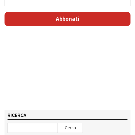
Abbonati
RICERCA