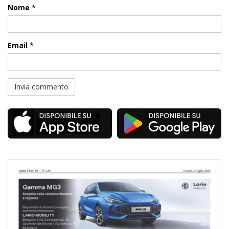
Nome
*
Email
*