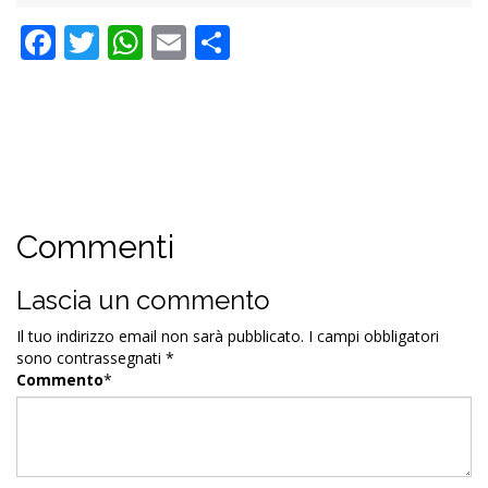
Facebook
Twitter
WhatsApp
Email
Condividi
Commenti
Lascia un commento
Il tuo indirizzo email non sarà pubblicato.
I campi obbligatori
sono contrassegnati
*
Commento
*