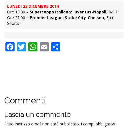
LUNEDI 22 DICEMBRE 2014
Ore 18.30 –
Supercoppa Italiana: Juventus-Napoli
, Rai 1
Ore 21.00 –
Premier League: Stoke City-Chelsea
, Fox
Sports
Facebook
Twitter
WhatsApp
Email
Condividi
Commenti
Lascia un commento
Il tuo indirizzo email non sarà pubblicato.
I campi obbligatori