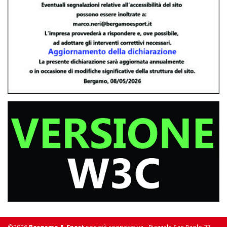
©2026
Bergamo & Sport
società cooperativa - Piazzale San Paolo 27 -