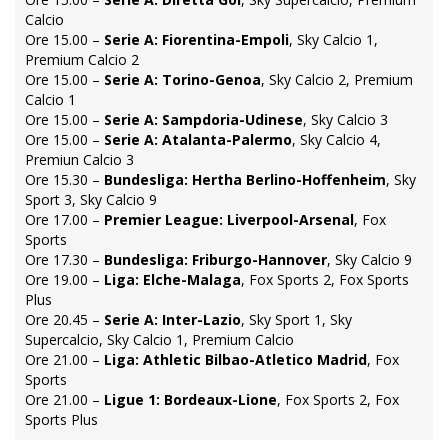
Calcio
Ore 15.00 –
Serie A: Fiorentina-Empoli
, Sky Calcio 1,
Premium Calcio 2
Ore 15.00 –
Serie A: Torino-Genoa
, Sky Calcio 2, Premium
Calcio 1
Ore 15.00 –
Serie A: Sampdoria-Udinese
, Sky Calcio 3
Ore 15.00 –
Serie A: Atalanta-Palermo
, Sky Calcio 4,
Premiun Calcio 3
Ore 15.30 –
Bundesliga: Hertha Berlino-Hoffenheim
, Sky
Sport 3, Sky Calcio 9
Ore 17.00 –
Premier League: Liverpool-Arsenal
, Fox
Sports
Ore 17.30 –
Bundesliga: Friburgo-Hannover
, Sky Calcio 9
Ore 19.00 –
Liga: Elche-Malaga
, Fox Sports 2, Fox Sports
Plus
Ore 20.45 –
Serie A: Inter-Lazio
, Sky Sport 1, Sky
Supercalcio, Sky Calcio 1, Premium Calcio
Ore 21.00 –
Liga: Athletic Bilbao-Atletico Madrid
, Fox
Sports
Ore 21.00 –
Ligue 1: Bordeaux-Lione
, Fox Sports 2, Fox
Sports Plus