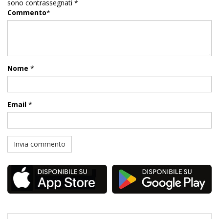
sono contrassegnati
*
Commento
*
Nome
*
Email
*