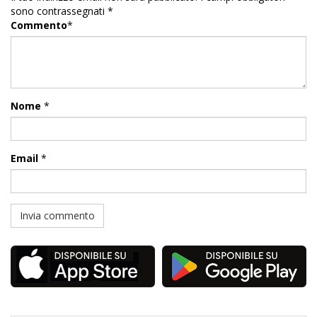
sono contrassegnati
*
Commento
*
Nome
*
Email
*