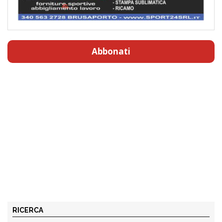
Abbonati
RICERCA