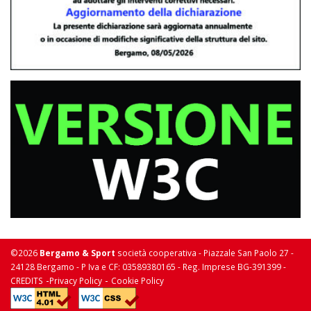
©2026
Bergamo & Sport
società cooperativa - Piazzale San Paolo 27 -
24128 Bergamo - P Iva e CF: 03589380165 - Reg. Imprese BG-391399 -
-
-
CREDITS
Privacy Policy
Cookie Policy