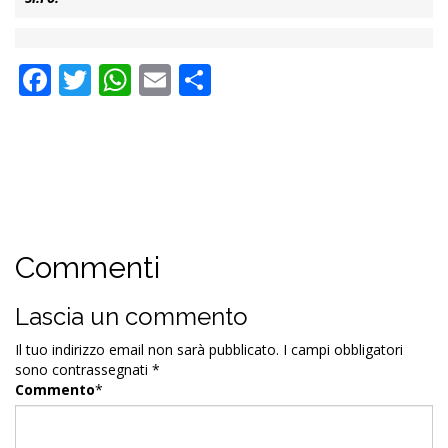
Facebook
Twitter
WhatsApp
Email
Condividi
Commenti
Lascia un commento
Il tuo indirizzo email non sarà pubblicato.
I campi obbligatori
sono contrassegnati
*
Commento
*