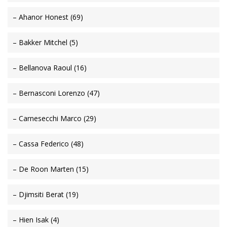
– Ahanor Honest (69)
– Bakker Mitchel (5)
– Bellanova Raoul (16)
– Bernasconi Lorenzo (47)
– Carnesecchi Marco (29)
– Cassa Federico (48)
– De Roon Marten (15)
– Djimsiti Berat (19)
– Hien Isak (4)