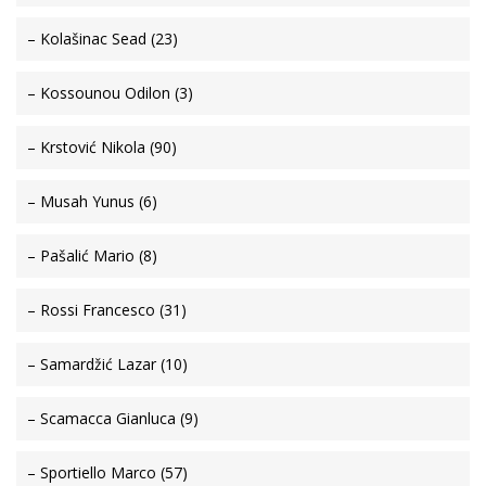
– Kolašinac Sead (23)
– Kossounou Odilon (3)
– Krstović Nikola (90)
– Musah Yunus (6)
– Pašalić Mario (8)
– Rossi Francesco (31)
– Samardžić Lazar (10)
– Scamacca Gianluca (9)
– Sportiello Marco (57)