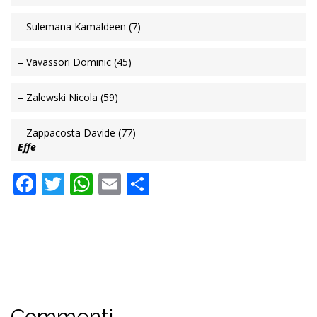
– Sulemana Kamaldeen (7)
– Vavassori Dominic (45)
– Zalewski Nicola (59)
– Zappacosta Davide (77)
Effe
Facebook
Twitter
WhatsApp
Email
Condividi
Commenti