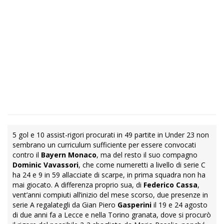
5 gol e 10 assist-rigori procurati in 49 partite in Under 23 non
sembrano un curriculum sufficiente per essere convocati
contro il
Bayern Monaco
, ma del resto il suo compagno
Dominic Vavassori
, che come numeretti a livello di serie C
ha 24 e 9 in 59 allacciate di scarpe, in prima squadra non ha
mai giocato. A differenza proprio sua, di
Federico Cassa
,
vent’anni compiuti all’inizio del mese scorso, due presenze in
serie A regalategli da Gian Piero
Gasperini
il 19 e 24 agosto
di due anni fa a Lecce e nella Torino granata, dove si procurò