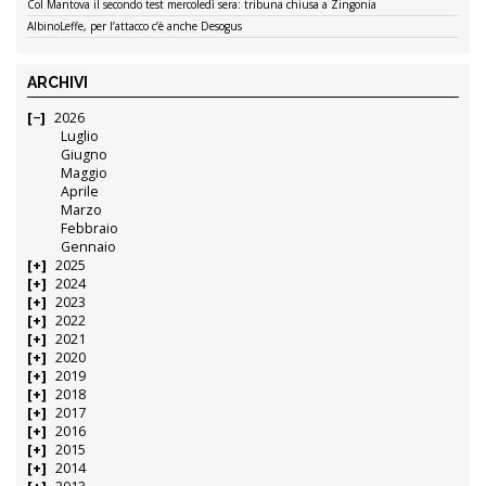
Col Mantova il secondo test mercoledì sera: tribuna chiusa a Zingonia
AlbinoLeffe, per l’attacco c’è anche Desogus
ARCHIVI
2026
Luglio
Giugno
Maggio
Aprile
Marzo
Febbraio
Gennaio
2025
2024
2023
2022
2021
2020
2019
2018
2017
2016
2015
2014