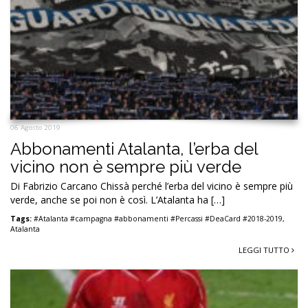
06 Agosto 2019
Abbonamenti Atalanta, l’erba del
vicino non è sempre più verde
Di Fabrizio Carcano Chissà perché l’erba del vicino è sempre più
verde, anche se poi non è così. L’Atalanta ha […]
Tags:
#Atalanta #campagna #abbonamenti #Percassi #DeaCard #2018-2019
,
Atalanta
LEGGI TUTTO