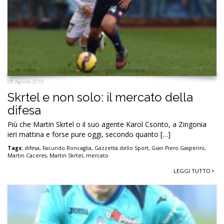
08 Agosto 2019
Skrtel e non solo: il mercato della
difesa
Più che Martin Skrtel o il suo agente Karol Csonto, a Zingonia
ieri mattina e forse pure oggi, secondo quanto […]
Tags:
difesa
,
Facundo Roncaglia
,
Gazzetta dello Sport
,
Gian Piero Gasperini
,
Martin Caceres
,
Martin Skrtel
,
mercato
LEGGI TUTTO