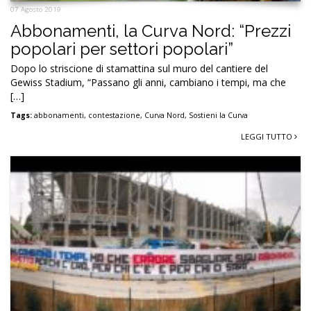
07 Agosto 2019
Abbonamenti, la Curva Nord: “Prezzi
popolari per settori popolari”
Dopo lo striscione di stamattina sul muro del cantiere del
Gewiss Stadium, “Passano gli anni, cambiano i tempi, ma che
[…]
Tags:
abbonamenti
,
contestazione
,
Curva Nord
,
Sostieni la Curva
LEGGI TUTTO