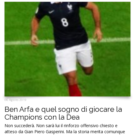
06 Agosto 2019
Ben Arfa e quel sogno di giocare la
Champions con la Dea
Non succederà. Non sarà lui il rinforzo offensivo chiesto e
atteso da Gian Piero Gasperini. Ma la storia merita comunque