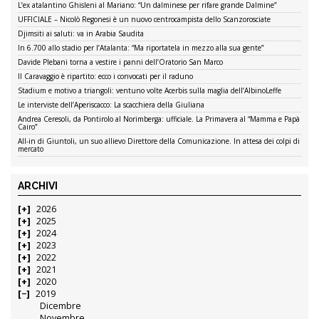
L’ex atalantino Ghisleni al Mariano: “Un dalminese per rifare grande Dalmine”
UFFICIALE – Nicolò Regonesi è un nuovo centrocampista dello Scanzorosciate
Djimsiti ai saluti: va in Arabia Saudita
In 6.700 allo stadio per l’Atalanta: “Ma riportatela in mezzo alla sua gente”
Davide Plebani torna a vestire i panni dell’Oratorio San Marco
Il Caravaggio è ripartito: ecco i convocati per il raduno
Stadium e motivo a triangoli: ventuno volte Acerbis sulla maglia dell’AlbinoLeffe
Le interviste dell’Aperiscacco: La scacchiera della Giuliana
Andrea Ceresoli, da Pontirolo al Norimberga: ufficiale. La Primavera al “Mamma e Papà
Cairo”
All-in di Giuntoli, un suo allievo Direttore della Comunicazione. In attesa dei colpi di
mercato
ARCHIVI
2026
2025
2024
2023
2022
2021
2020
2019
Dicembre
Novembre