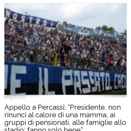
07 Agosto 2019
Appello a Percassi: “Presidente, non
rinunci al calore di una mamma, ai
gruppi di pensionati, alle famiglie allo
stadio: fanno solo bene”