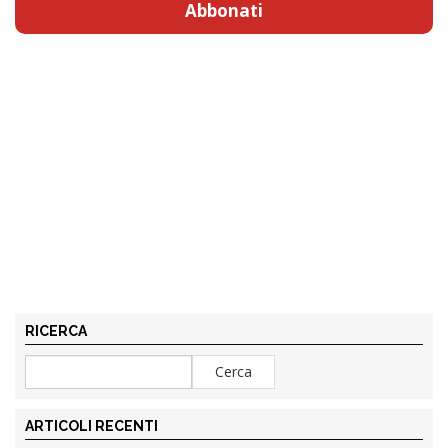
Abbonati
RICERCA
ARTICOLI RECENTI