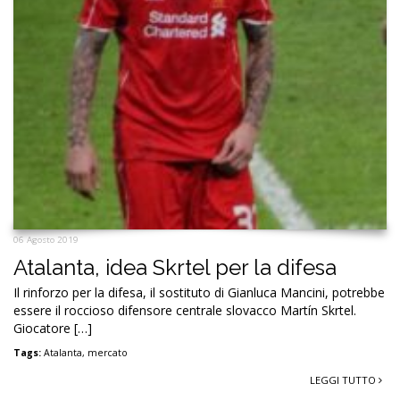
06 Agosto 2019
Atalanta, idea Skrtel per la difesa
Il rinforzo per la difesa, il sostituto di Gianluca Mancini, potrebbe
essere il roccioso difensore centrale slovacco Martín Skrtel.
Giocatore […]
Tags:
Atalanta
,
mercato
LEGGI TUTTO