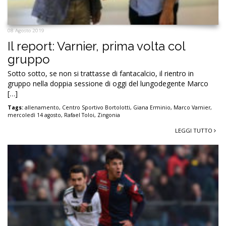
08 Agosto 2019
Il report: Varnier, prima volta col
gruppo
Sotto sotto, se non si trattasse di fantacalcio, il rientro in
gruppo nella doppia sessione di oggi del lungodegente Marco
[…]
Tags:
allenamento
,
Centro Sportivo Bortolotti
,
Giana Erminio
,
Marco Varnier
,
mercoledì 14 agosto
,
Rafael Toloi
,
Zingonia
LEGGI TUTTO