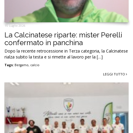
15 Luglio 2026
La Calcinatese riparte: mister Perelli
confermato in panchina
Dopo la recente retrocessione in Terza categoria, la Calcinatese
rialza subito la testa e si rimette al lavoro per la […]
Tags:
Bergamo
,
calcio
LEGGI TUTTO