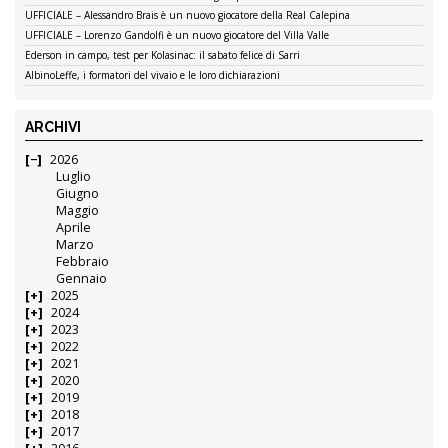
UFFICIALE – Alessandro Brais è un nuovo giocatore della Real Calepina
UFFICIALE – Lorenzo Gandolfi è un nuovo giocatore del Villa Valle
Ederson in campo, test per Kolasinac: il sabato felice di Sarri
AlbinoLeffe, i formatori del vivaio e le loro dichiarazioni
ARCHIVI
2026
Luglio
Giugno
Maggio
Aprile
Marzo
Febbraio
Gennaio
2025
2024
2023
2022
2021
2020
2019
2018
2017