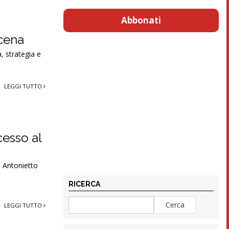
Abbonati
scena
, strategia e
LEGGI TUTTO
cesso al
o Antonietto
RICERCA
LEGGI TUTTO