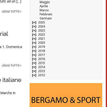
tutti ad un […]
Maggio
Aprile
Marzo
LEGGI TUTTO
Febbraio
Gennaio
2025
2024
2023
ial
2022
2021
2020
ula 1. Domenica
2019
2018
2017
2016
2015
LEGGI TUTTO
2014
2013
2012
 italiane
e Marche in