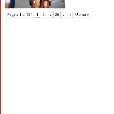
Pagina 1 di 154
1
2
...
26
...
»
Ultima »