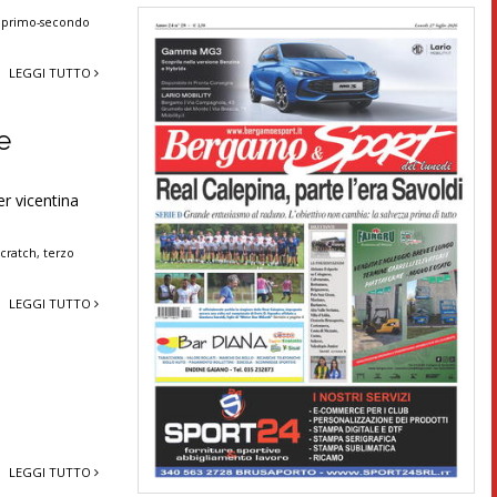
,
primo-secondo
LEGGI TUTTO
e
er vicentina
scratch
,
terzo
LEGGI TUTTO
LEGGI TUTTO