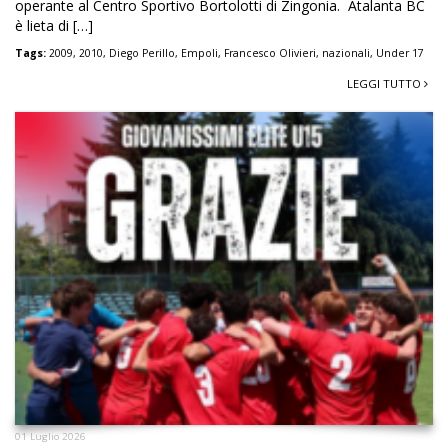
operante al Centro Sportivo Bortolotti di Zingonia. Atalanta BC
è lieta di […]
Tags:
2009
,
2010
,
Diego Perillo
,
Empoli
,
Francesco Olivieri
,
nazionali
,
Under 17
LEGGI TUTTO
01 Luglio 2026