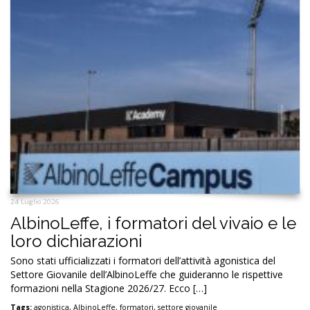
24 Luglio 2026
AlbinoLeffe, i formatori del vivaio e le
loro dichiarazioni
Sono stati ufficializzati i formatori dell’attività agonistica del
Settore Giovanile dell’AlbinoLeffe che guideranno le rispettive
formazioni nella Stagione 2026/27. Ecco […]
Tags:
agonistica
,
AlbinoLeffe
,
formatori
,
settore giovanile