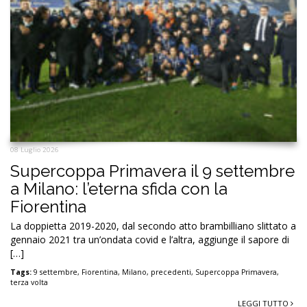
08 Luglio 2026
Supercoppa Primavera il 9 settembre
a Milano: l’eterna sfida con la
Fiorentina
La doppietta 2019-2020, dal secondo atto brambilliano slittato a
gennaio 2021 tra un’ondata covid e l’altra, aggiunge il sapore di
[…]
Tags:
9 settembre
,
Fiorentina
,
Milano
,
precedenti
,
Supercoppa Primavera
,
terza volta
LEGGI TUTTO