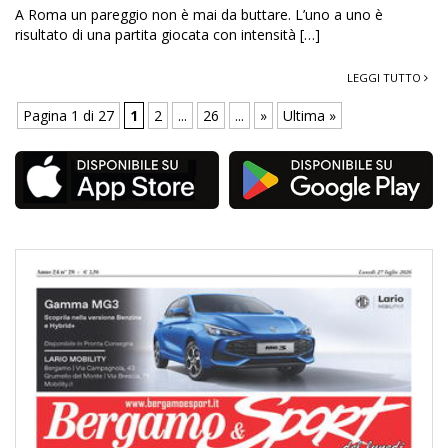
A Roma un pareggio non è mai da buttare. L’uno a uno è
risultato di una partita giocata con intensità […]
LEGGI TUTTO
Pagina 1 di 27
1
2
...
26
...
»
Ultima »