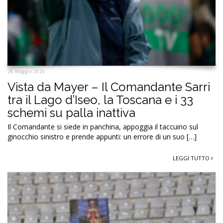
26 Maggio 2026
Vista da Mayer – Il Comandante Sarri
tra il Lago d’Iseo, la Toscana e i 33
schemi su palla inattiva
Il Comandante si siede in panchina, appoggia il taccuino sul
ginocchio sinistro e prende appunti: un errore di un suo […]
LEGGI TUTTO