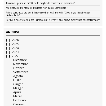
Tornano i primi anni ’90 nelle maglie da trasferta: vi piacciono?
Atalanta, col Mantova di Modesto non basta Samardzic: 1-1
Primo contratto pro per il baby esordiente Simonelli: “Gioia e gratitudine per
l’AlbinoLeffe”
Per l’AlbinoLeffe è sempre Primavera (1): “Pronti alla nuova avventura coi nostri valori”
ARCHIVI
2026
2025
2024
2023
2022
Dicembre
Novembre
Ottobre
Settembre
Agosto
Luglio
Giugno
Maggio
Aprile
Marzo
Febbraio
Gennaio