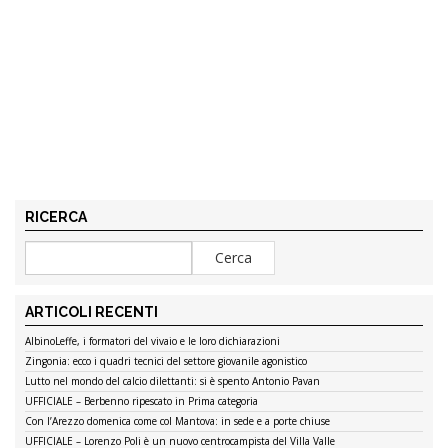
RICERCA
ARTICOLI RECENTI
AlbinoLeffe, i formatori del vivaio e le loro dichiarazioni
Zingonia: ecco i quadri tecnici del settore giovanile agonistico
Lutto nel mondo del calcio dilettanti: si è spento Antonio Pavan
UFFICIALE – Berbenno ripescato in Prima categoria
Con l’Arezzo domenica come col Mantova: in sede e a porte chiuse
UFFICIALE – Lorenzo Poli è un nuovo centrocampista del Villa Valle