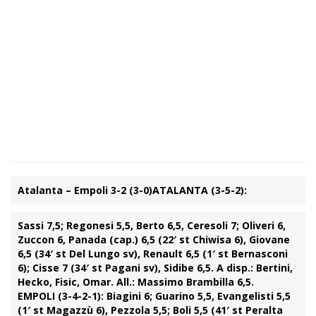
Atalanta – Empoli 3-2 (3-0)
ATALANTA (3-5-2):
Sassi 7,5; Regonesi 5,5, Berto 6,5, Ceresoli 7; Oliveri 6,
Zuccon 6, Panada (cap.) 6,5 (22′ st Chiwisa 6), Giovane
6,5 (34′ st Del Lungo sv), Renault 6,5 (1′ st Bernasconi
6); Cisse 7 (34′ st Pagani sv), Sidibe 6,5. A disp.: Bertini,
Hecko, Fisic, Omar. All.: Massimo Brambilla 6,5.
EMPOLI (3-4-2-1):
Biagini 6; Guarino 5,5, Evangelisti 5,5
(1′ st Magazzù 6), Pezzola 5,5; Boli 5,5 (41′ st Peralta