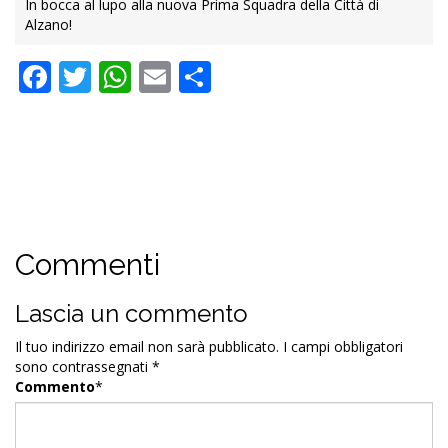
In bocca al lupo alla nuova Prima Squadra della Città di
Alzano!
Facebook
Twitter
WhatsApp
Email
Condividi
Commenti
Lascia un commento
Il tuo indirizzo email non sarà pubblicato.
I campi obbligatori
sono contrassegnati
*
Commento
*