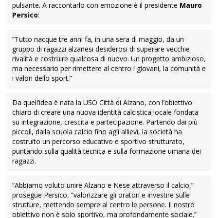
pulsante. A raccontarlo con emozione è il presidente
Mauro
Persico
:
“Tutto nacque tre anni fa, in una sera di maggio, da un
gruppo di ragazzi alzanesi desiderosi di superare vecchie
rivalità e costruire qualcosa di nuovo. Un progetto ambizioso,
ma necessario per rimettere al centro i giovani, la comunità e
i valori dello sport.”
Da quell’idea è nata la USO Città di Alzano, con l’obiettivo
chiaro di creare una nuova identità calcistica locale fondata
su integrazione, crescita e partecipazione. Partendo dai più
piccoli, dalla scuola calcio fino agli allievi, la società ha
costruito un percorso educativo e sportivo strutturato,
puntando sulla qualità tecnica e sulla formazione umana dei
ragazzi.
“Abbiamo voluto unire Alzano e Nese attraverso il calcio,”
prosegue Persico, “valorizzare gli oratori e investire sulle
strutture, mettendo sempre al centro le persone. Il nostro
obiettivo non è solo sportivo, ma profondamente sociale.”