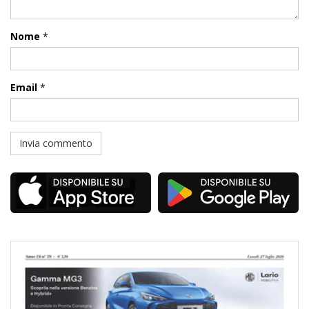
Nome
*
Email
*