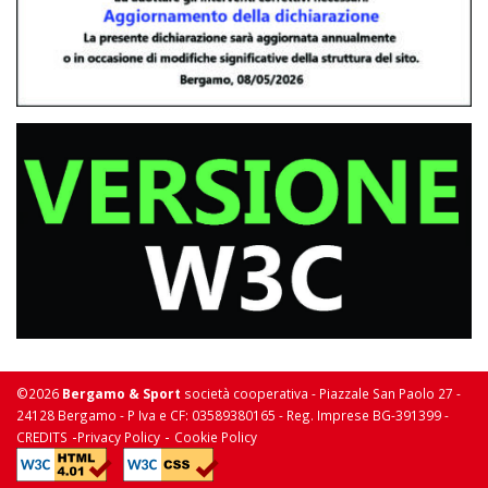
©2026
Bergamo & Sport
società cooperativa - Piazzale San Paolo 27 -
24128 Bergamo - P Iva e CF: 03589380165 - Reg. Imprese BG-391399 -
-
-
CREDITS
Privacy Policy
Cookie Policy