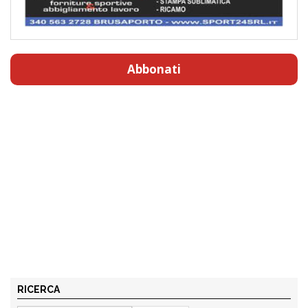
Abbonati
RICERCA