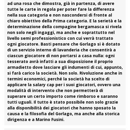
ad una rosa che dimostra, già in partenza, di avere
tutte le carte in regola per poter fare la differenza
nella sua categoria e non nascondersi di fronte al
chiaro obiettivo della Prima categoria. E la serietà e la
determinazione della compagine bergamasca si rivela
non solo negli ingaggi, ma anche e soprattutto nel
livello semi professionistico con cui verrà trattato
ogni giocatore. Basti pensare che Gorlago si è dotato
di un servizio interno di lavanderia che consentirà a
ciascun giocatore di non portarsi a casa nulla: ogni
tesserato avrà infatti a sua disposizione il proprio
armadietto dove lasciare gli indumenti di cui, appunto,
si farà carico la società. Non solo. Rivoluzione anche in
termini economici, perché la società ha scelto di
applicare la salary cap per i suoi giocatori, ovvero una
modalità di intervento che non permetterà di
superare un certo importo come rimborso e saranno
tutti uguali. Il tutto è stato possibile non solo grazie
alla disponibilità dei giocatori che hanno sposato la
causa e la filosofia del Gorlago, ma anche alla storica
dirigenza e a
Marino Fusini
.