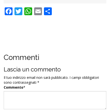
Facebook
Twitter
WhatsApp
Email
Condividi
Commenti
Lascia un commento
Il tuo indirizzo email non sarà pubblicato.
I campi obbligatori
sono contrassegnati
*
Commento
*