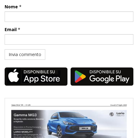
Nome
*
Email
*