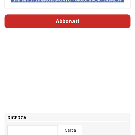
Abbonati
RICERCA