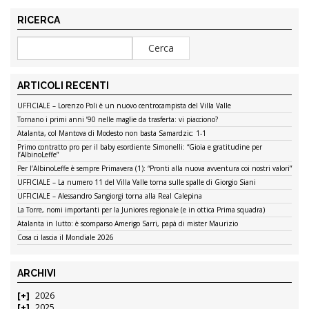
RICERCA
ARTICOLI RECENTI
UFFICIALE – Lorenzo Poli è un nuovo centrocampista del Villa Valle
Tornano i primi anni ’90 nelle maglie da trasferta: vi piacciono?
Atalanta, col Mantova di Modesto non basta Samardzic: 1-1
Primo contratto pro per il baby esordiente Simonelli: “Gioia e gratitudine per
l’AlbinoLeffe”
Per l’AlbinoLeffe è sempre Primavera (1): “Pronti alla nuova avventura coi nostri valori”
UFFICIALE – La numero 11 del Villa Valle torna sulle spalle di Giorgio Siani
UFFICIALE – Alessandro Sangiorgi torna alla Real Calepina
La Torre, nomi importanti per la Juniores regionale (e in ottica Prima squadra)
Atalanta in lutto: è scomparso Amerigo Sarri, papà di mister Maurizio
Cosa ci lascia il Mondiale 2026
ARCHIVI
2026
2025