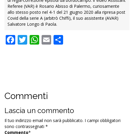
di regia-correzione episodi da bordocampo: il Video Assistant
Referee (VAR) è Rosario Abisso di Palermo, curiosamente
allo stesso posto nel 4-1 del 21 giugno 2020 alla ripresa post
Covid della serie A (arbitrò Chiffi), il suo assistente (AVAR)
Salvatore Longo di Paola.
Facebook
Twitter
WhatsApp
Email
Condividi
Commenti
Lascia un commento
Il tuo indirizzo email non sarà pubblicato.
I campi obbligatori
sono contrassegnati
*
Commento
*