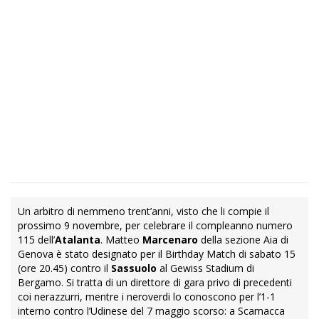
Un arbitro di nemmeno trent’anni, visto che li compie il
prossimo 9 novembre, per celebrare il compleanno numero
115 dell’
Atalanta
. Matteo
Marcenaro
della sezione Aia di
Genova è stato designato per il Birthday Match di sabato 15
(ore 20.45) contro il
Sassuolo
al Gewiss Stadium di
Bergamo. Si tratta di un direttore di gara privo di precedenti
coi nerazzurri, mentre i neroverdi lo conoscono per l’1-1
interno contro l’Udinese del 7 maggio scorso: a Scamacca