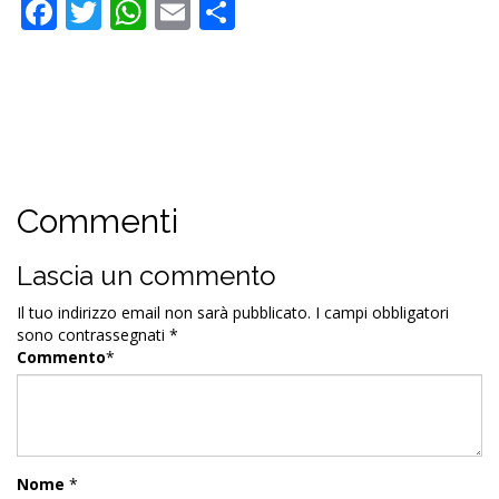
Facebook
Twitter
WhatsApp
Email
Condividi
Commenti
Lascia un commento
Il tuo indirizzo email non sarà pubblicato.
I campi obbligatori
sono contrassegnati
*
Commento
*
Nome
*