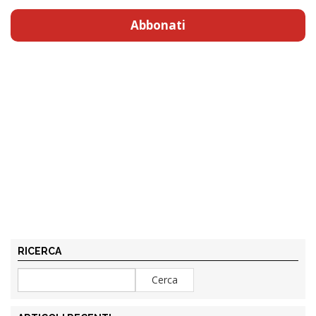
Abbonati
RICERCA