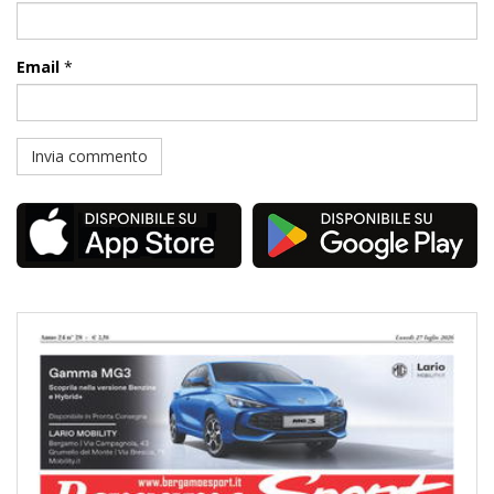
Email
*