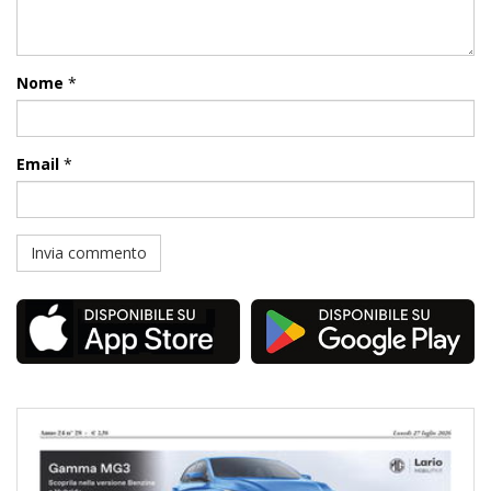
Nome
*
Email
*