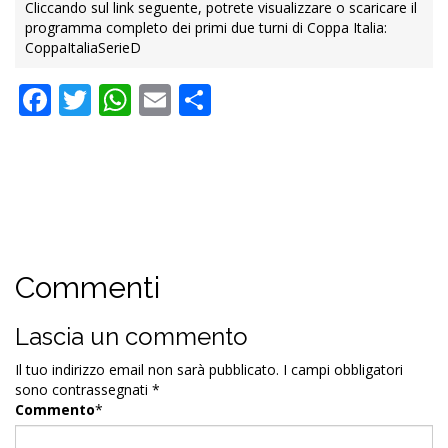
Cliccando sul link seguente, potrete visualizzare o scaricare il
programma completo dei primi due turni di Coppa Italia:
CoppaItaliaSerieD
Facebook
Twitter
WhatsApp
Email
Condividi
Commenti
Lascia un commento
Il tuo indirizzo email non sarà pubblicato.
I campi obbligatori
sono contrassegnati
*
Commento
*