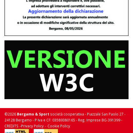
©2026
Bergamo & Sport
società cooperativa - Piazzale San Paolo 27 -
24128 Bergamo - P Iva e CF: 03589380165 - Reg. Imprese BG-391399 -
-
-
CREDITS
Privacy Policy
Cookie Policy