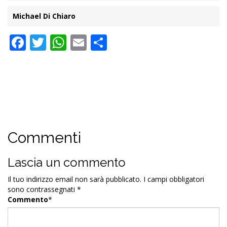
Michael Di Chiaro
Facebook
Twitter
WhatsApp
Email
Condividi
Commenti
Lascia un commento
Il tuo indirizzo email non sarà pubblicato.
I campi obbligatori
sono contrassegnati
*
Commento
*