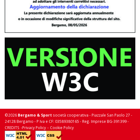
©2026
Bergamo & Sport
società cooperativa - Piazzale San Paolo 27 -
24128 Bergamo - P Iva e CF: 03589380165 - Reg. Imprese BG-391399 -
-
-
CREDITS
Privacy Policy
Cookie Policy