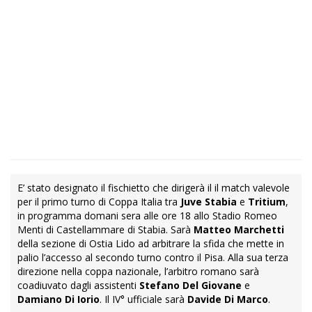
E’ stato designato il fischietto che dirigerà il il match valevole
per il primo turno di Coppa Italia tra
Juve Stabia
e
Tritium
,
in programma domani sera alle ore 18 allo Stadio Romeo
Menti di Castellammare di Stabia. Sarà
Matteo Marchetti
della sezione di Ostia Lido ad arbitrare la sfida che mette in
palio l’accesso al secondo turno contro il Pisa. Alla sua terza
direzione nella coppa nazionale, l’arbitro romano sarà
coadiuvato dagli assistenti
Stefano Del Giovane
e
Damiano Di Iorio
. Il IV° ufficiale sarà
Davide Di Marco
.