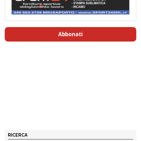
Abbonati
RICERCA